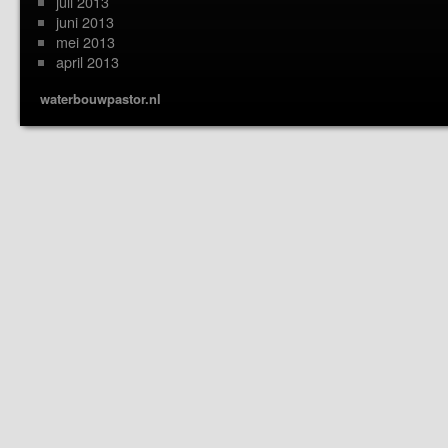
juli 2013
juni 2013
mei 2013
april 2013
waterbouwpastor.nl