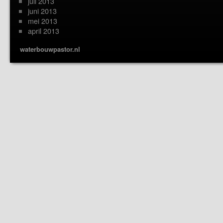
juli 2013
juni 2013
mei 2013
april 2013
waterbouwpastor.nl