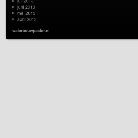
juli 2013
juni 2013
mei 2013
april 2013
waterbouwpastor.nl