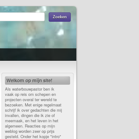
Welkom op mijn site!
Als waterbouwpastor ben ik
vaak op reis om schepen en
projecten overal ter wereld te
bezoeken. Met enige regelmaat
schrijf ik over gedachten die mij
invallen, dingen die ik zie of
meemaak, en het leven in het
algemeen. Reacties op mijn
weblog worden zeer op prijs
gesteld. Onder het kopje "intro"