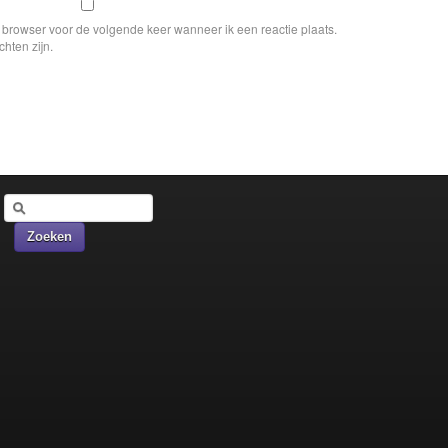
e browser voor de volgende keer wanneer ik een reactie plaats.
chten zijn.