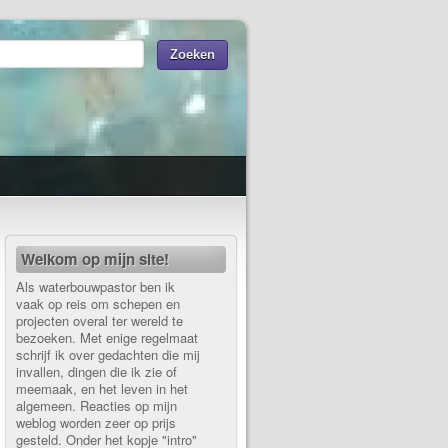
Welkom op mijn site!
Als waterbouwpastor ben ik
vaak op reis om schepen en
projecten overal ter wereld te
bezoeken. Met enige regelmaat
schrijf ik over gedachten die mij
invallen, dingen die ik zie of
meemaak, en het leven in het
algemeen. Reacties op mijn
weblog worden zeer op prijs
gesteld. Onder het kopje "intro"