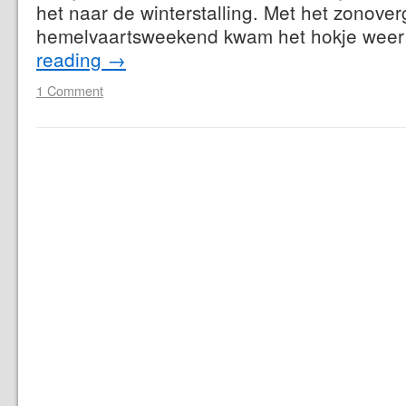
het naar de winterstalling. Met het zonove
hemelvaartsweekend kwam het hokje wee
reading
→
1 Comment