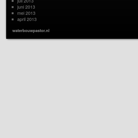
juli 2013
juni 2013
mei 2013
april 2013
waterbouwpastor.nl