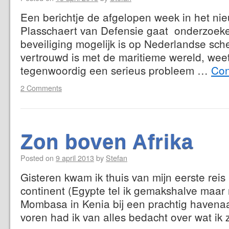
Een berichtje de afgelopen week in het nie
Plasschaert van Defensie gaat onderzoeken 
beveiliging mogelijk is op Nederlandse sch
vertrouwd is met de maritieme wereld, weet 
tegenwoordig een serieus probleem …
Con
2 Comments
Zon boven Afrika
Posted on
9 april 2013
by
Stefan
Gisteren kwam ik thuis van mijn eerste reis
continent (Egypte tel ik gemakshalve maar 
Mombasa in Kenia bij een prachtig havenaa
voren had ik van alles bedacht over wat i