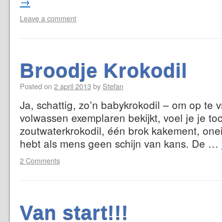
→
Leave a comment
Broodje Krokodil
Posted on
2 april 2013
by
Stefan
Ja, schattig, zo’n babykrokodil – om op te v
volwassen exemplaren bekijkt, voel je je to
zoutwaterkrokodil, één brok kakement, onei
hebt als mens geen schijn van kans. De …
2 Comments
Van start!!!