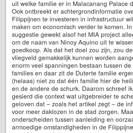
uit welke familie er in Malacanang Palace d
Ook ontbreekt er achtergrondinformatie ov
Filippijnen te investeren in infrastructuur w
maken om economisch verder te komen. In 
suggestie gewekt alsof het MIA project al
om de naam van Ninoy Aquino uit te wissen
goedkoop. Als dat het doel zou zijn, zou d
vliegveld gemakkelijk kunnen worden aange
enorm veel spanningen bestaan tussen de
families en daar zit de Duterte familie erge
(helaas) niet zo dat één familie hier de heil
en de andere de schurk. Daarom schreef ik 
gesierd die context wat uitgebreider te sche
geloven dat – zoals het artikel zegt – de in
voor meer daklozen in de stad zorgen. Maa
onderscheiden tussen aanleiding en oorza
armoedige omstandigheden in de Filippijne