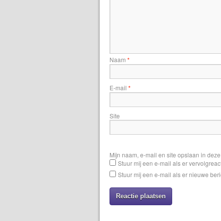
Naam
*
E-mail
*
Site
Mijn naam, e-mail en site opslaan in dez
Stuur mij een e-mail als er vervolgreact
Stuur mij een e-mail als er nieuwe beri