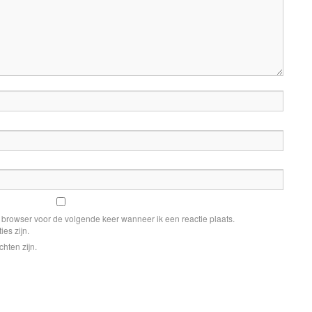
e browser voor de volgende keer wanneer ik een reactie plaats.
ies zijn.
chten zijn.