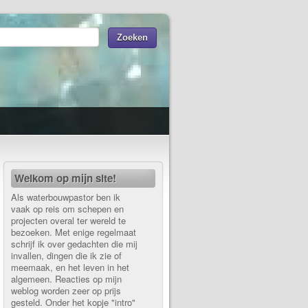
Welkom op mijn site!
Als waterbouwpastor ben ik
vaak op reis om schepen en
projecten overal ter wereld te
bezoeken. Met enige regelmaat
schrijf ik over gedachten die mij
invallen, dingen die ik zie of
meemaak, en het leven in het
algemeen. Reacties op mijn
weblog worden zeer op prijs
gesteld. Onder het kopje "intro"