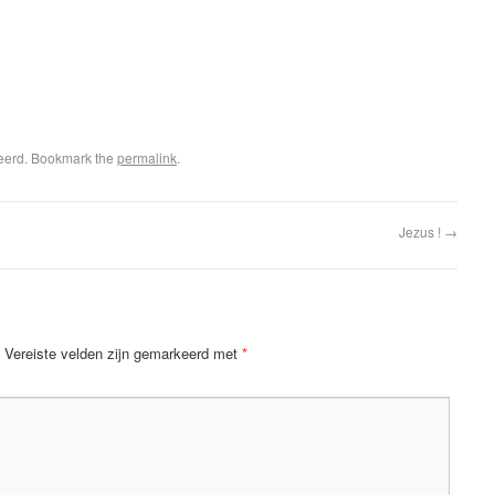
seerd. Bookmark the
permalink
.
Jezus !
→
Vereiste velden zijn gemarkeerd met
*