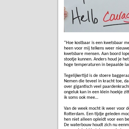
“Hoe kostbaar is een kwetsbaar men
heen voor mij telkens weer nieuwe 
kwetsbare mensen. Aan boord lope
stootje kunnen. Anders houd je het
hoge temperaturen in bepaalde la
Tegelijkertijd is de stoere bagger
Nemen die teveel in kracht toe, d
over gigantisch veel paardenkrach
ongeluk kan in een klein hoekje zi
ik soms ook mee…
Van de week mocht ik weer voor de 
Rotterdam. Een tijdje geleden moch
hen niet alleen opleidt voor een 
De waterbouw houdt zich nu eenmaa