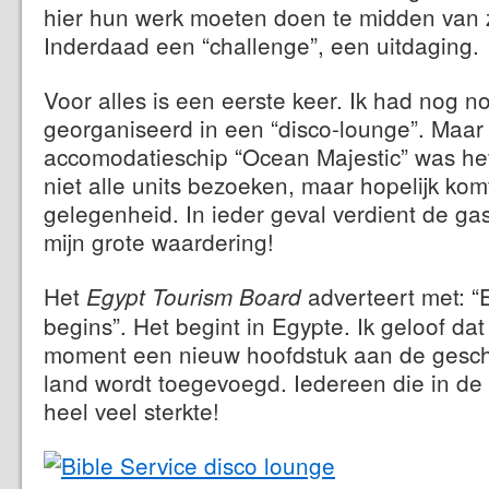
hier hun werk moeten doen te midden van
Inderdaad een “challenge”, een uitdaging.
Voor alles is een eerste keer. Ik had nog n
georganiseerd in een “disco-lounge”. Maar
accomodatieschip “Ocean Majestic” was het
niet alle units bezoeken, maar hopelijk ko
gelegenheid. In ieder geval verdient de gast
mijn grote waardering!
Het
adverteert met: “E
Egypt Tourism Board
begins”. Het begint in Egypte. Ik geloof dat
moment een nieuw hoofdstuk aan de gesch
land wordt toegevoegd. Iedereen die in de 
heel veel sterkte!