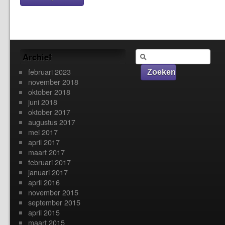
Archief
februari 2023
november 2018
oktober 2018
juni 2018
oktober 2017
augustus 2017
mei 2017
april 2017
maart 2017
februari 2017
januari 2017
april 2016
november 2015
september 2015
april 2015
maart 2015