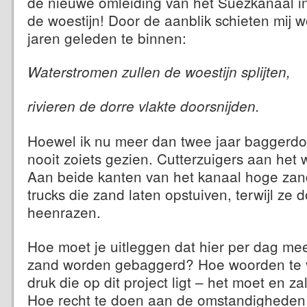
de nieuwe omleiding van het Suezkanaal in
de woestijn! Door de aanblik schieten mij
jaren geleden te binnen:
Waterstromen zullen de woestijn splijten,
rivieren de dorre vlakte doorsnijden.
Hoewel ik nu meer dan twee jaar baggerdo
nooit zoiets gezien. Cutterzuigers aan het w
Aan beide kanten van het kanaal hoge zan
trucks die zand laten opstuiven, terwijl ze 
heenrazen.
Hoe moet je uitleggen dat hier per dag me
zand worden gebaggerd? Hoe woorden te 
druk die op dit project ligt – het moet en za
Hoe recht te doen aan de omstandighede