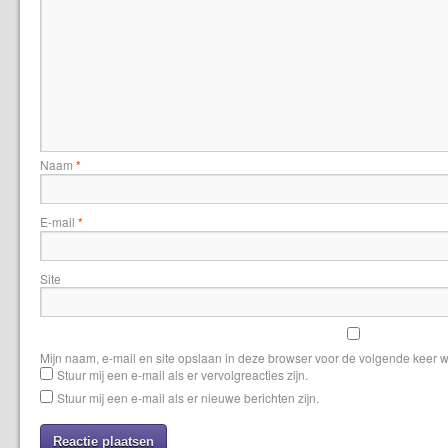
Naam
*
E-mail
*
Site
Mijn naam, e-mail en site opslaan in deze browser voor de volgende keer w
Stuur mij een e-mail als er vervolgreacties zijn.
Stuur mij een e-mail als er nieuwe berichten zijn.