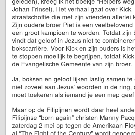
geleden), kreeg ik het boekje “Helpers weg
Johan Frinsel). Het verhaal gaat over Kic
straatschoffie die met zijn vrienden allerlei
Zijn oudere broer Piet is een veelbelovend 
een groot kampioen te worden. Totdat zijn 
vindt dat geloof in Jezus niet te combinere
bokscarrière. Voor Kick en zijn ouders is h
te stoppen moeilijk te begrijpen, totdat Ki
de Evangelische Gemeente van zijn broer.
Ja, boksen en geloof lijken lastig samen te
niet zoveel aan Jezus’ woorden in de ring,
moet toekeren als iemand je een mep geef
Maar op de Filipijnen wordt daar heel ande
Filipijnse “born again” christen Manny Pac
zaterdag 2 mei op tegen de Amerikaan Flo
al “The Fight of the Century” wordt genoem