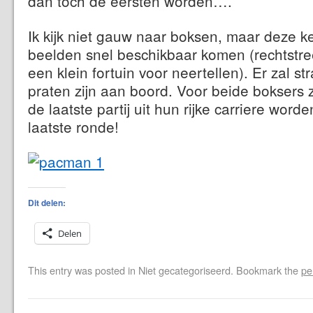
dan toch de eersten worden….
Ik kijk niet gauw naar boksen, maar deze k
beelden snel beschikbaar komen (rechtstree
een klein fortuin voor neertellen). Er zal s
praten zijn aan boord. Voor beide boksers z
de laatste partij uit hun rijke carriere word
laatste ronde!
Dit delen:
Delen
This entry was posted in Niet gecategoriseerd. Bookmark the
pe