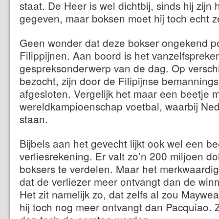
staat. De Heer is wel dichtbij, sinds hij zij
gegeven, maar boksen moet hij toch echt z
Geen wonder dat deze bokser ongekend pop
Filippijnen. Aan boord is het vanzelfspreke
gespreksonderwerp van de dag. Op verschi
bezocht, zijn door de Filipijnse bemanni
afgesloten. Vergelijk het maar een beetje 
wereldkampioenschap voetbal, waarbij Nede
staan.
Bijbels aan het gevecht lijkt ook wel een be
verliesrekening. Er valt zo’n 200 miljoen do
boksers te verdelen. Maar het merkwaardig
dat de verliezer meer ontvangt dan de win
Het zit namelijk zo, dat zelfs al zou Mayweat
hij toch nog meer ontvangt dan Pacquiao. 