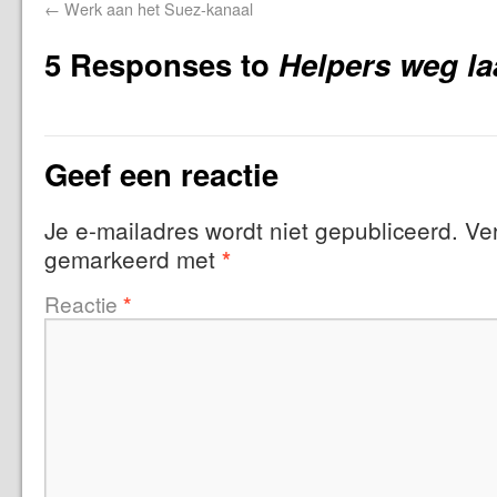
←
Werk aan het Suez-kanaal
5 Responses to
Helpers weg la
Geef een reactie
Je e-mailadres wordt niet gepubliceerd.
Ver
gemarkeerd met
*
Reactie
*