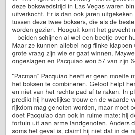
deze bokswedstrijd in Las Vegas waren bi
uitverkocht. Er is dan ook jaren uitgekeken
tussen deze twee boksers, die als de best
worden gezien. Hooguit komt het gevecht mi
– beiden schijnen al wel een beetje over hu
Maar ze kunnen allebei nog flinke klappen u
grote vraag zijn wie er gaat winnen. Maywea
ongeslagen en Pacquiao won 57 van zijn 64
“Pacman” Pacquiao heeft er geen moeite m
het boksen te combineren. Geloof helpt he
en niet van het rechte pad af te raken. In 
predikt hij huwelijkse trouw en de waarde 
rijkdom mag genoten worden, maar moet o
doet Pacquiao dan ook in ruime mate: hij de
fortuin uit aan arme landgenoten. Anders d
soms het geval is, claimt hij niet dat in de 