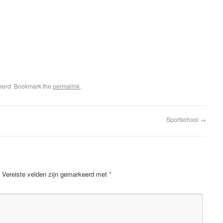
seerd. Bookmark the
permalink
.
Sportschool
→
Vereiste velden zijn gemarkeerd met
*