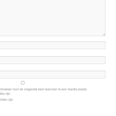
e browser voor de volgende keer wanneer ik een reactie plaats.
ies zijn.
chten zijn.