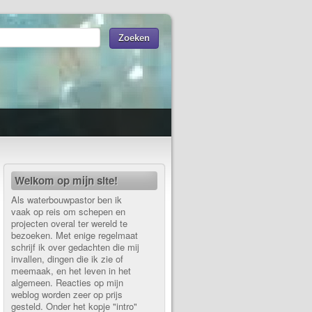
Welkom op mijn site!
Als waterbouwpastor ben ik
vaak op reis om schepen en
projecten overal ter wereld te
bezoeken. Met enige regelmaat
schrijf ik over gedachten die mij
invallen, dingen die ik zie of
meemaak, en het leven in het
algemeen. Reacties op mijn
weblog worden zeer op prijs
gesteld. Onder het kopje "intro"