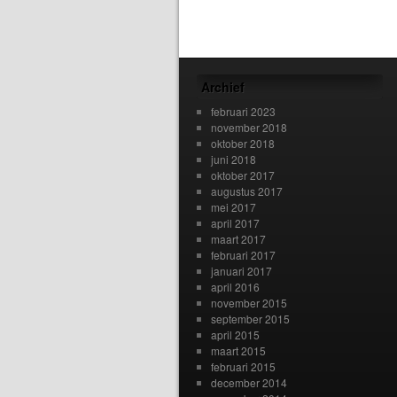
Archief
februari 2023
november 2018
oktober 2018
juni 2018
oktober 2017
augustus 2017
mei 2017
april 2017
maart 2017
februari 2017
januari 2017
april 2016
november 2015
september 2015
april 2015
maart 2015
februari 2015
december 2014